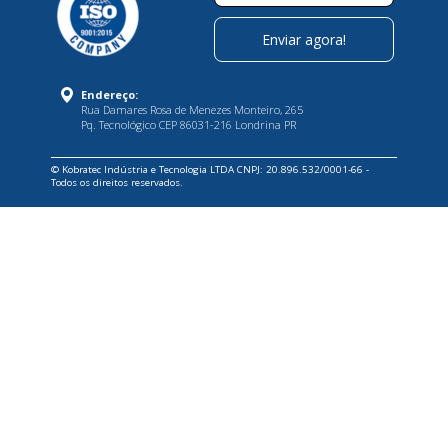
Endereço:
Rua Damares Rosa de Menezes Monteiro, 265
Pq. Tecnológico CEP 86031-216 Londrina PR
© Kobratec Indústria e Tecnologia LTDA CNPJ: 20.896.532/0001-66 -
Todos os direitos reservados.