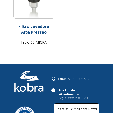
Filtro Lavadora
Alta Pressão
Filtro 60 MICRA
Fone:
+55 (43) 3374-5151
Horário de
Atendimento:
Seg. a Sexta: 8:00 - 17:48