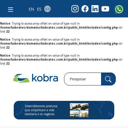
EN
ES
Notice
: Trying to access array offset on value of type null in
/home/kobratec/domains/kobratec.com.br/public_html/includes/config.php
on
line
22
Notice
: Trying to access array offset on value of type null in
/home/kobratec/domains/kobratec.com.br/public_html/includes/config.php
on
line
22
Notice
: Trying to access array offset on value of type null in
/home/kobratec/domains/kobratec.com.br/public_html/includes/config.php
on
line
22
Desenvolvemos produtos
que simplificam a vida
cotidiana e os negócios.