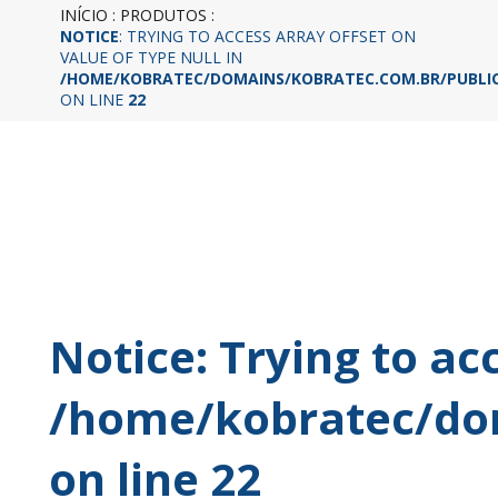
INÍCIO
:
PRODUTOS
:
NOTICE
: TRYING TO ACCESS ARRAY OFFSET ON
VALUE OF TYPE NULL IN
/HOME/KOBRATEC/DOMAINS/KOBRATEC.COM.BR/PUBLIC
ON LINE
22
Notice
: Trying to ac
/home/kobratec/dom
on line
22