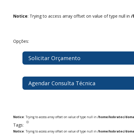
Notice
: Trying to access array offset on value of type null in
/
Opções:
Solicitar Orçamento
Agendar Consulta Técnica
Notice
: Trying to access array offset on value of type null in
/home/kobratec/domai
Tags:
Notice
: Trying to access array offset on value of type null in
/home/kobratec/domai